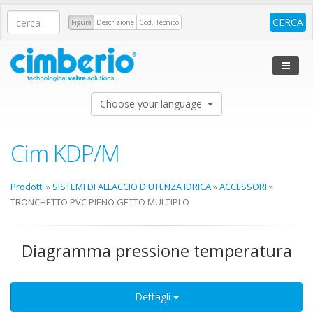
Figura
Descrizione
Cod. Tecnico
Choose your language
Cim KDP/M
Prodotti
»
SISTEMI DI ALLACCIO D'UTENZA IDRICA
»
ACCESSORI
»
TRONCHETTO PVC PIENO GETTO MULTIPLO
Diagramma pressione temperatura
Dettagli