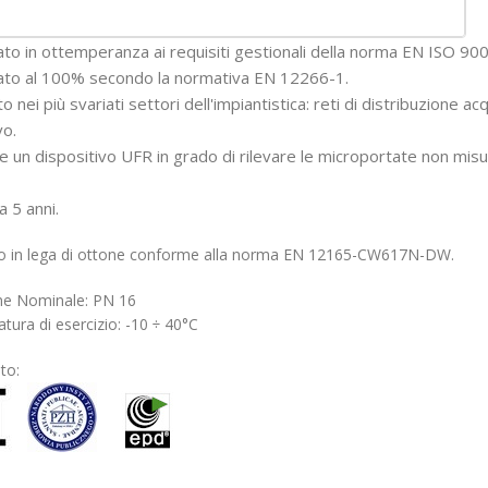
ato in ottemperanza ai requisiti gestionali della norma EN ISO 900
ato al 100% secondo la normativa EN 12266-1.
to nei più svariati settori dell'impiantistica: reti di distribuzione a
vo.
 un dispositivo UFR in grado di rilevare le microportate non misura
 5 anni.
o in lega di ottone conforme alla norma EN 12165-CW617N-DW.
ne Nominale: PN 16
ura di esercizio: -10 ÷ 40°C
to: