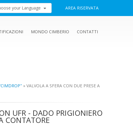
hoose your Language
AREA RISERVATA
TIFICAZIONI
MONDO CIMBERIO
CONTATTI
"CIMDROP"
»
VALVOLA A SFERA CON DUE PRESE A
CON UFR - DADO PRIGIONIERO
TA CONTATORE