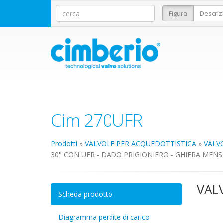
Figura
Descriz
Cim 270UFR
Prodotti
»
VALVOLE PER ACQUEDOTTISTICA
»
VALV
30° CON UFR - DADO PRIGIONIERO - GHIERA MEN
VAL
Scheda prodotto
Diagramma perdite di carico