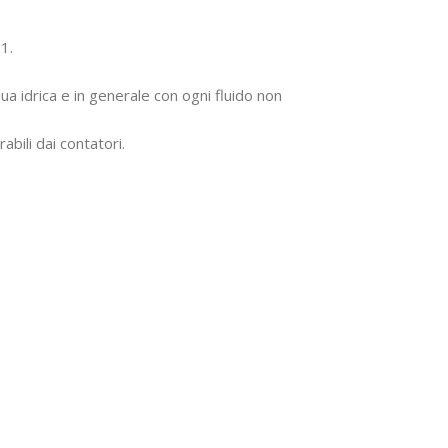
1.
cqua idrica e in generale con ogni fluido non
bili dai contatori.