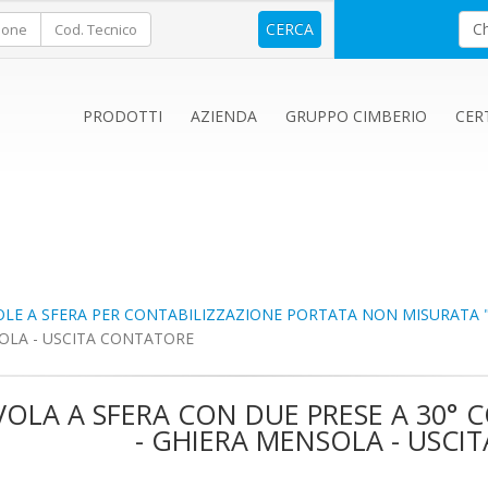
C
ione
Cod. Tecnico
PRODOTTI
AZIENDA
GRUPPO CIMBERIO
CER
OLE A SFERA PER CONTABILIZZAZIONE PORTATA NON MISURATA 
SOLA - USCITA CONTATORE
VOLA A SFERA CON DUE PRESE A 30° 
- GHIERA MENSOLA - USCI