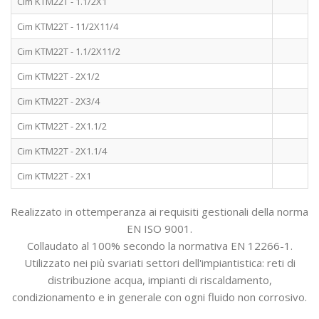
Cim KTM22T - 1.1/2X1
Cim KTM22T - 11/2X11/4
Cim KTM22T - 1.1/2X11/2
Cim KTM22T - 2X1/2
Cim KTM22T - 2X3/4
Cim KTM22T - 2X1.1/2
Cim KTM22T - 2X1.1/4
Cim KTM22T - 2X1
Realizzato in ottemperanza ai requisiti gestionali della norma
EN ISO 9001.
Collaudato al 100% secondo la normativa EN 12266-1.
Utilizzato nei più svariati settori dell'impiantistica: reti di
distribuzione acqua, impianti di riscaldamento,
condizionamento e in generale con ogni fluido non corrosivo.